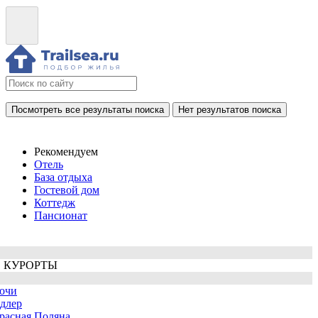
Посмотреть все результаты поиска
Нет результатов поиска
Рекомендуем
Отель
База отдыха
Гостевой дом
Коттедж
Пансионат
 КУРОРТЫ
очи
длер
расная Поляна