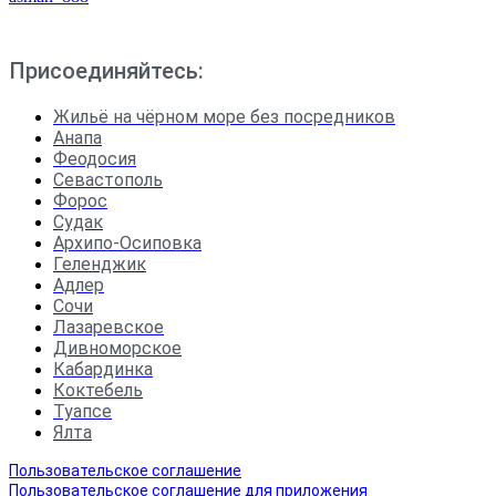
Присоединяйтесь:
Жильё на чёрном море без посредников
Анапа
Феодосия
Севастополь
Форос
Судак
Архипо-Осиповка
Геленджик
Адлер
Сочи
Лазаревское
Дивноморское
Кабардинка
Коктебель
Туапсе
Ялта
Пользовательское соглашение
Пользовательское соглашение для приложения