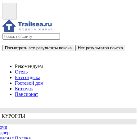
Посмотреть все результаты поиска
Нет результатов поиска
Рекомендуем
Отель
База отдыха
Гостевой дом
Коттедж
Пансионат
 КУРОРТЫ
очи
длер
расная Поляна