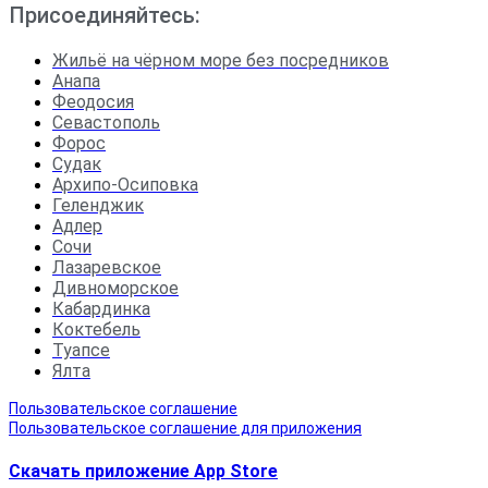
Присоединяйтесь:
Жильё на чёрном море без посредников
Анапа
Феодосия
Севастополь
Форос
Судак
Архипо-Осиповка
Геленджик
Адлер
Сочи
Лазаревское
Дивноморское
Кабардинка
Коктебель
Туапсе
Ялта
Пользовательское соглашение
Пользовательское соглашение для приложения
Скачать приложение App Store