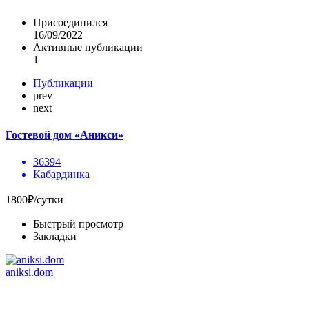
Присоединился
16/09/2022
Активные публикации
1
Публикации
prev
next
Гостевой дом «Аникси»
36394
Кабардинка
1800₽/сутки
Быстрый просмотр
Закладки
aniksi.dom