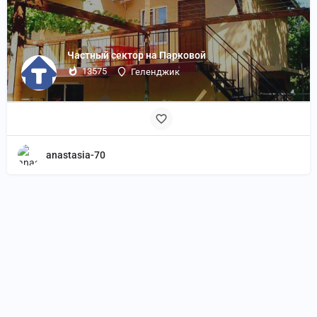
Частный сектор на Парковой
13575
Геленджик
anastasia-70