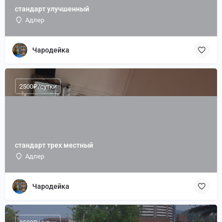
стандарт улучшенный
Адлер
Чародейка
2500₽/сутки
стандарт трех местный
Адлер
Чародейка