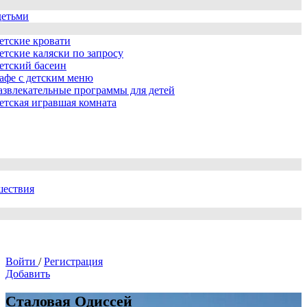
детьми
етские кровати
етские каляски по запросу
етский басеин
афе с детским меню
азвлекательные программы для детей
етская игравшая комната
шествия
Войти
/
Регистрация
Добавить
Сталовая Одиссей