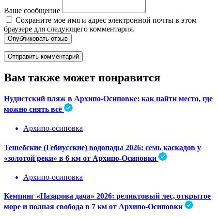
Ваше сообщение
Сохраните мое имя и адрес электронной почты в этом
браузере для следующего комментария.
Опубликовать отзыв
Вам также может понравится
Нудистский пляж в Архипо-Осиповке: как найти место, где
можно снять всё
Архипо-осиповка
Тешебские (Гебиусские) водопады 2026: семь каскадов у
«золотой реки» в 6 км от Архипо-Осиповки
Архипо-осиповка
Кемпинг «Назарова дача» 2026: реликтовый лес, открытое
море и полная свобода в 7 км от Архипо-Осиповки