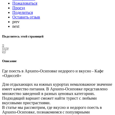
Пожаловаться
Проезд
Поделиться
Оставить отзыв
prev
next
Поделитесь этой страницей
VK
OK
WhatsApp
Telegram
Email
Skype
Описание
Где поесть в Архипо-Осиповке недорого и вкусно - Кафе
«Одиссей»
Для отдыхающих на южных курортах немаловажное значение
имеет качество питания. В Архипо-Осиповке представлено
множество заведений в разных ценовых категориях.
Подходящий вариант сможет найти турист с любыми
вкусовыми пристрастиями.
В статье мы рассмотрим, где вкусно и недорого поесть в
Архипо-Осиповке, познакомимся с популярными