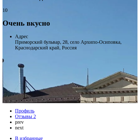
10
Очень вкусно
Адрес
Приморский бульвар, 28, село Архипо-Осиповка,
Краснодарский край, Россия
Профиль
Отзывы
2
prev
next
В избранные