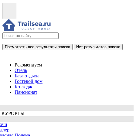
Посмотреть все результаты поиска
Нет результатов поиска
Рекомендуем
Отель
База отдыха
Гостевой дом
Коттедж
Пансионат
 КУРОРТЫ
очи
длер
расная Поляна