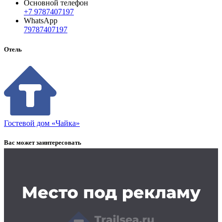
Основной телефон
+7 9787407197
WhatsApp
79787407197
Отель
Гостевой дом «Чайка»
Вас может заинтересовать
Заказать рекламу