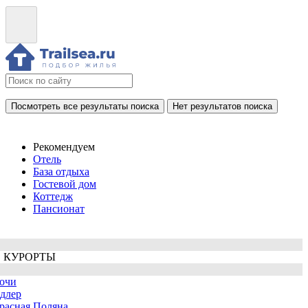
Посмотреть все результаты поиска
Нет результатов поиска
Рекомендуем
Отель
База отдыха
Гостевой дом
Коттедж
Пансионат
 КУРОРТЫ
очи
длер
расная Поляна