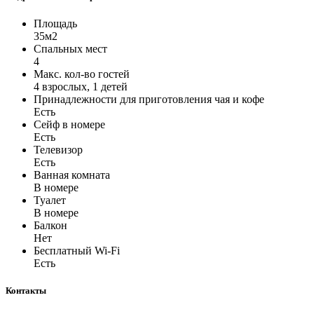
Площадь
35м2
Спальных мест
4
Макс. кол-во гостей
4 взрослых, 1 детей
Принадлежности для приготовления чая и кофе
Есть
Сейф в номере
Есть
Телевизор
Есть
Ванная комната
В номере
Туалет
В номере
Балкон
Нет
Бесплатный Wi-Fi
Есть
Контакты