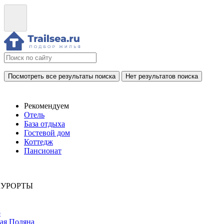
Посмотреть все результаты поиска
Нет результатов поиска
Рекомендуем
Отель
База отдыха
Гостевой дом
Коттедж
Пансионат
КУРОРТЫ
р
ая Поляна