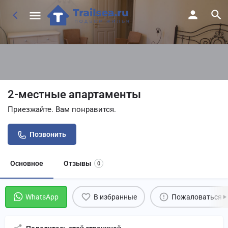
2-местные апартаменты
Приезжайте. Вам понравится.
Позвонить
Основное
Отзывы
0
WhatsApp
В избранные
Пожаловаться