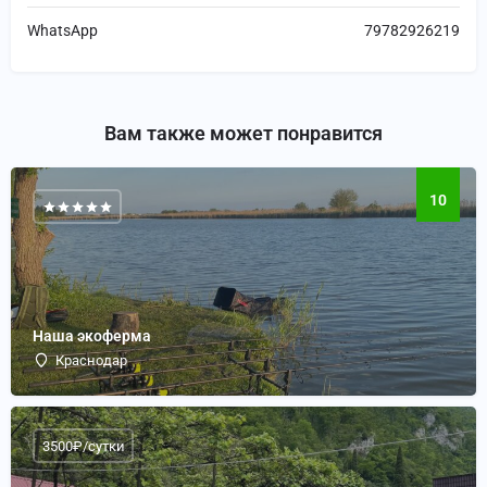
WhatsApp
79782926219
Вам также может понравится
10
Наша экоферма
Краснодар
3500₽/сутки