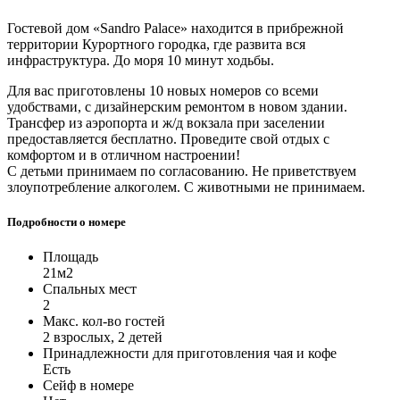
Гостевой дом «Sandro Palace» находится в прибрежной
территории Курортного городка, где развита вся
инфраструктура. До моря 10 минут ходьбы.
Для вас приготовлены 10 новых номеров со всеми
удобствами, с дизайнерским ремонтом в новом здании.
Трансфер из аэропорта и ж/д вокзала при заселении
предоставляется бесплатно. Проведите свой отдых с
комфортом и в отличном настроении!
С детьми принимаем по согласованию. Не приветствуем
злоупотребление алкоголем. С животными не принимаем.
Подробности о номере
Площадь
21м2
Спальных мест
2
Макс. кол-во гостей
2 взрослых, 2 детей
Принадлежности для приготовления чая и кофе
Есть
Сейф в номере