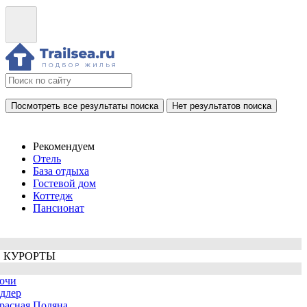
Посмотреть все результаты поиска
Нет результатов поиска
Рекомендуем
Отель
База отдыха
Гостевой дом
Коттедж
Пансионат
 КУРОРТЫ
очи
длер
расная Поляна