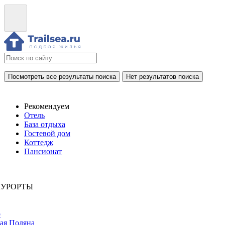
Посмотреть все результаты поиска
Нет результатов поиска
Рекомендуем
Отель
База отдыха
Гостевой дом
Коттедж
Пансионат
КУРОРТЫ
р
ая Поляна