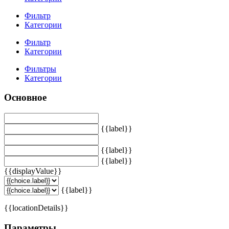
Фильтр
Категории
Фильтр
Категории
Фильтры
Категории
Основное
{{label}}
{{label}}
{{label}}
{{displayValue}}
{{label}}
{{locationDetails}}
Параметры